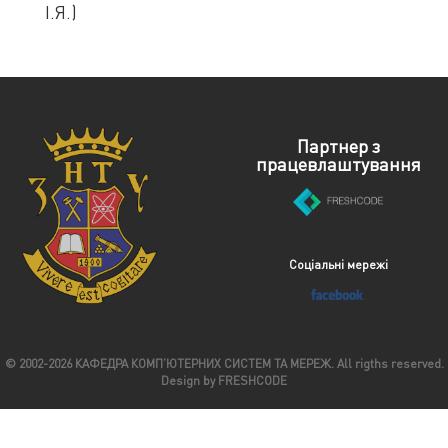
І.Я.)
Партнер з
працевлаштування
Соціальні мережі
© 2002-2026 КАФЕДРА КОМПʼЮТЕРНИХ СИСТЕМ ТА МЕРЕЖ. All rigths reserved.
Design by FRESHCODE